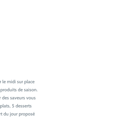
r le midi sur place
 produits de saison.
er des saveurs vous
plats, 5 desserts
rt du jour proposé